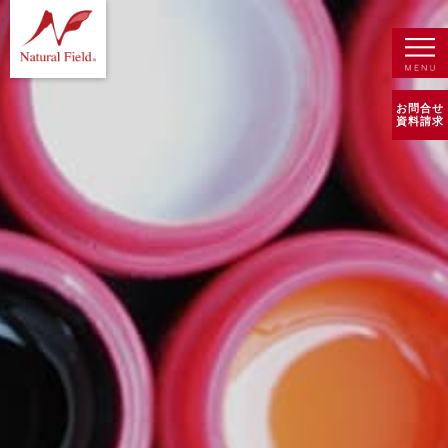
お問合せ
資料請求