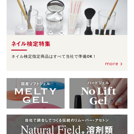
ネイル検定特集
ネイル検定指定商品はすべて当社で準備OK！
more
ハードジェル
国産ソフトジェル
自社で調合してつくる伝統のリムーバー・アセトン