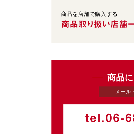
商品を店舗で購入する
商品取り扱い
店舗
商品に
メール
tel.
06-6