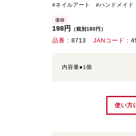
#ネイルアート #ハンドメイド
価格
198円
（税別180円）
品番
8713
JANコード
4
内容量●1個
使い方