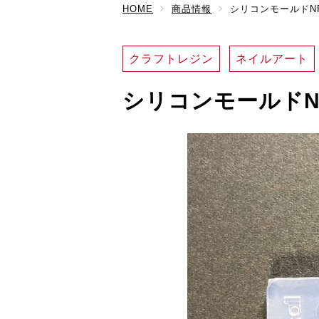
HOME
商品情報
シリコンモールドNP
クラフトレジン
ネイルアート
シリコンモールドNP