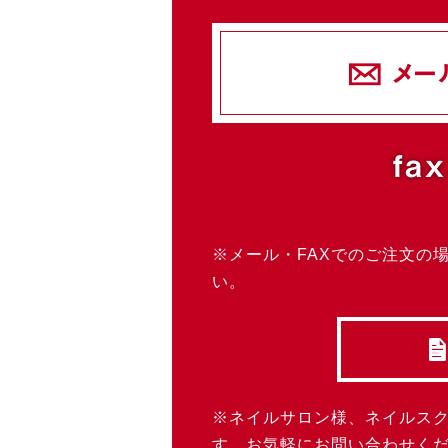
メー
fax
※メール・FAXでのご注文の
い。
※ネイルサロン様、ネイルス
す。お気軽にお問い合わせく