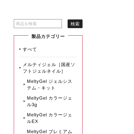
製品カテゴリー
すべて
メルティジェル［国産ソ
フトジェルネイル］
MeltyGel ジェルシス
テム・キット
MeltyGel カラージェ
ル3g
MeltyGel カラージェ
ルEX
MeltyGel プレミアム