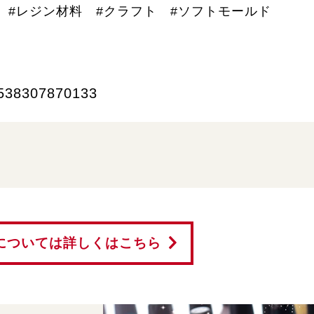
 #レジン材料 #クラフト #ソフトモールド
538307870133
については詳しくはこちら