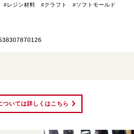
 #レジン材料 #クラフト #ソフトモールド
538307870126
については詳しくはこちら