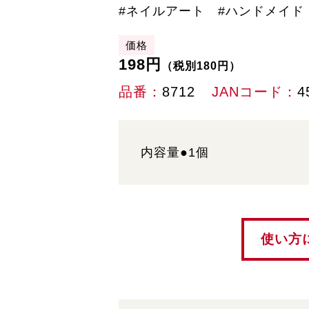
#ネイルアート #ハンドメイド
価格
198円
（税別180円）
品番
8712
JANコード
4
内容量●1個
使い方