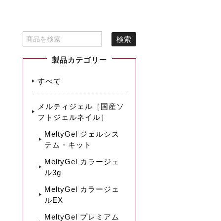
製品カテゴリー
すべて
メルティジェル［国産ソ
フトジェルネイル］
MeltyGel ジェルシス
テム・キット
MeltyGel カラージェ
ル3g
MeltyGel カラージェ
ルEX
MeltyGel プレミアム