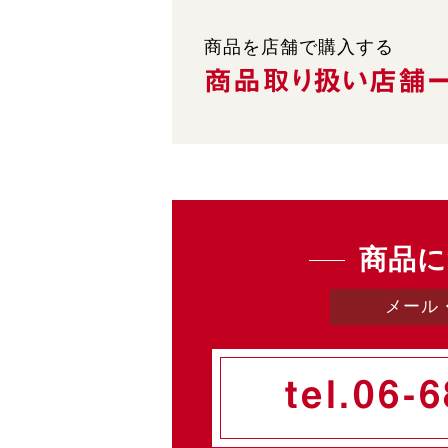
商品を店舗で購入する
商品取り扱い
店舗
商品に
メール
tel.
06-6