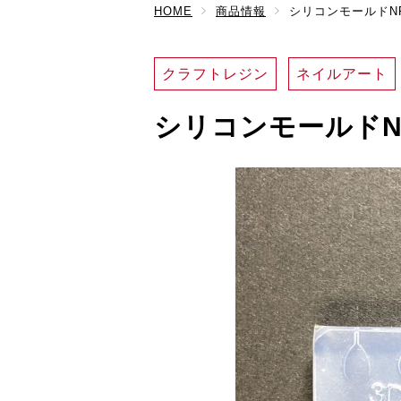
HOME
商品情報
シリコンモールドNP
クラフトレジン
ネイルアート
シリコンモールドNP