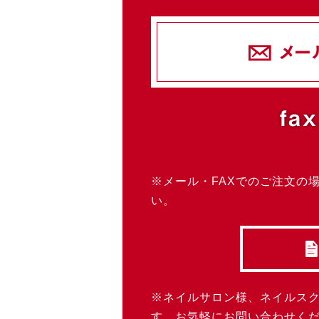
メー
fax
※メール・FAXでのご注文の
い。
※ネイルサロン様、ネイルス
す。お気軽にお問い合わせく