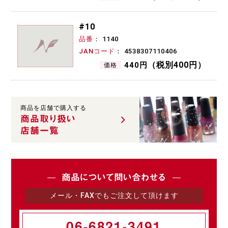
#10
品番
1140
JANコード
4538307110406
（税別400円）
440円
価格
商品を店舗で購入する
商品取り扱い
店舗一覧
商品について問い合わせる
メール・FAXでもご注文して頂けます
06-6821-3491