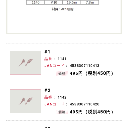
#1
品番
1141
JANコード
4538307110413
（税別450円）
495円
価格
#2
品番
1142
JANコード
4538307110420
（税別450円）
495円
価格