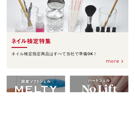
ネイル検定特集
ネイル検定指定商品はすべて当社で準備OK！
more
ハードジェル
国産ソフトジェル
自社で調合してつくる伝統のリムーバー・アセトン