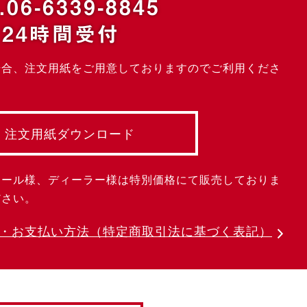
.06-6339-8845
24時間受付
場合、注文用紙をご用意しておりますのでご利用くださ
注文用紙ダウンロード
クール様、ディーラー様は特別価格にて販売しておりま
ださい。
・お支払い方法
（特定商取引法に基づく表記）