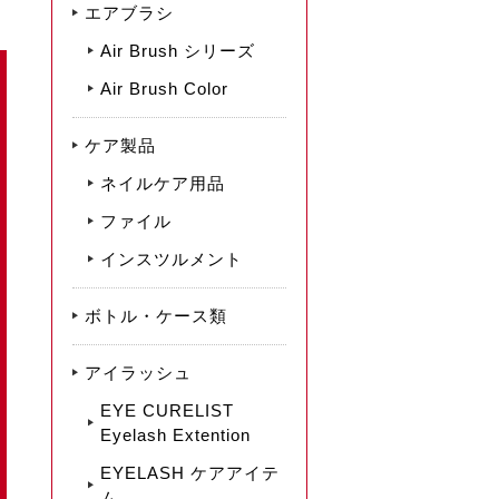
エアブラシ
Air Brush シリーズ
Air Brush Color
ケア製品
ネイルケア用品
ファイル
インスツルメント
ボトル・ケース類
アイラッシュ
EYE CURELIST
Eyelash Extention
EYELASH ケアアイテ
ム