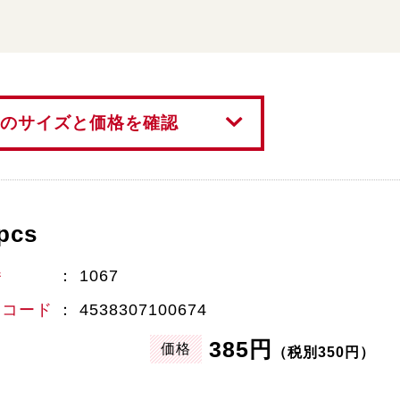
のサイズと価格を確認
pcs
番
1067
Nコード
4538307100674
385円
価格
（税別350円）