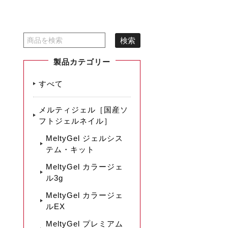
製品カテゴリー
すべて
メルティジェル［国産ソ
フトジェルネイル］
MeltyGel ジェルシス
テム・キット
MeltyGel カラージェ
ル3g
MeltyGel カラージェ
ルEX
MeltyGel プレミアム