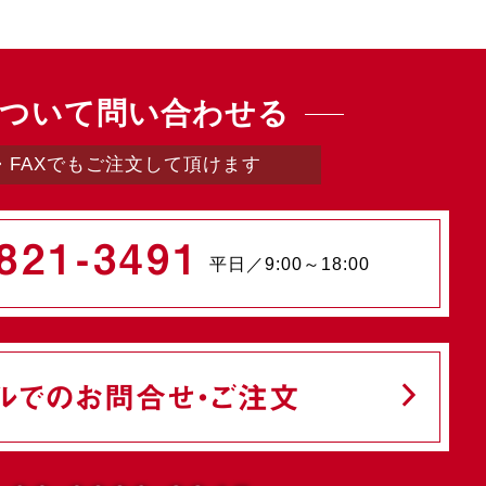
ついて問い合わせる
・FAXでもご注文して頂けます
821-3491
平日／9:00～18:00
ルでのお問合せ・ご注文