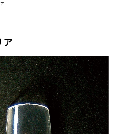
リア
リア