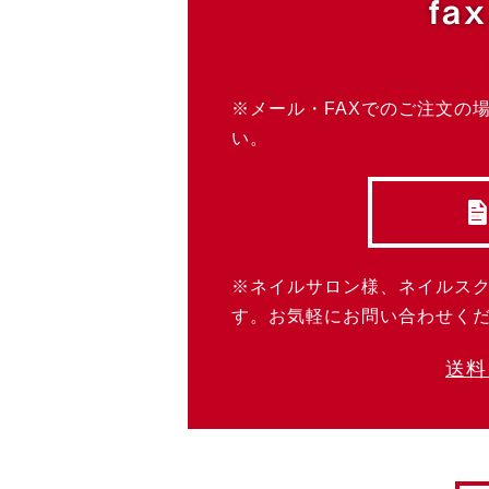
fax
※メール・FAXでのご注文の
い。
※ネイルサロン様、ネイルス
す。お気軽にお問い合わせく
送料