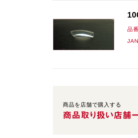
10
品
JA
商品を店舗で購入する
商品取り扱い
店舗