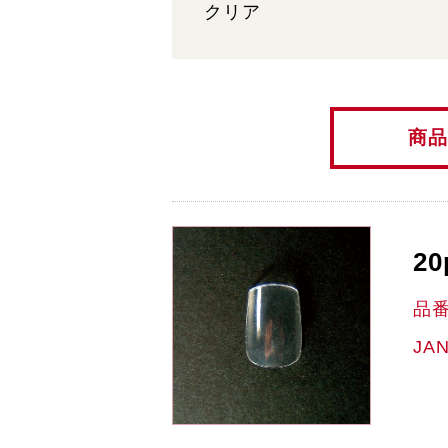
クリア
商品
20
品
JA