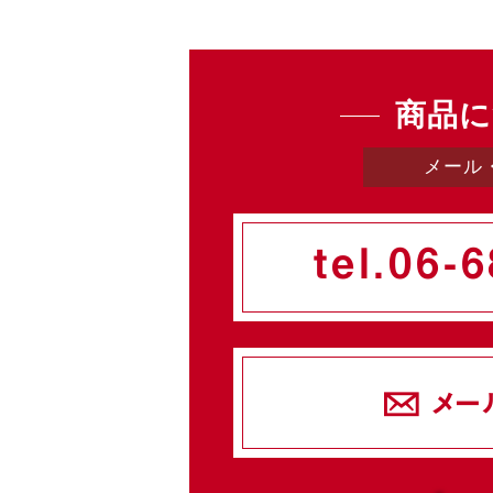
商品に
メール
tel.
06-6
メー