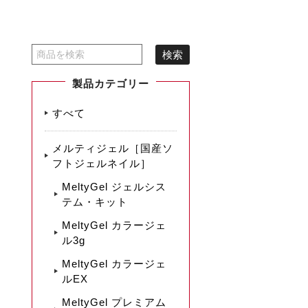
製品カテゴリー
すべて
メルティジェル［国産ソ
フトジェルネイル］
MeltyGel ジェルシス
テム・キット
MeltyGel カラージェ
ル3g
MeltyGel カラージェ
ルEX
MeltyGel プレミアム