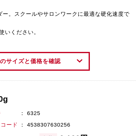
ダー。スクールやサロンワークに最適な硬化速度で
お使いください。
のサイズと価格を確認
0g
番
6325
Nコード
4538307630256