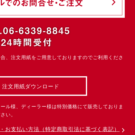
ルでのお問合せ・ご注文
.06-6339-8845
24時間受付
場合、注文用紙をご用意しておりますのでご利用くださ
注文用紙ダウンロード
クール様、ディーラー様は特別価格にて販売しておりま
ださい。
・お支払い方法
（特定商取引法に基づく表記）