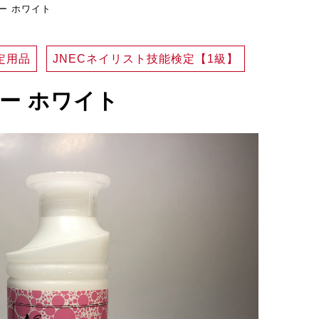
ー ホワイト
定用品
JNECネイリスト技能検定【1級】
ダー ホワイト