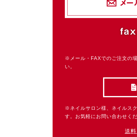
メー
fax
※メール・FAXでのご注文の
い。
※ネイルサロン様、ネイルス
す。お気軽にお問い合わせく
送料