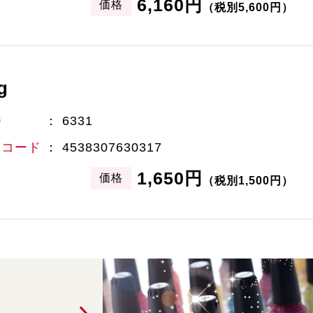
6,160円
価格
（税別5,600円）
g
番
6331
Nコード
4538307630317
1,650円
価格
（税別1,500円）