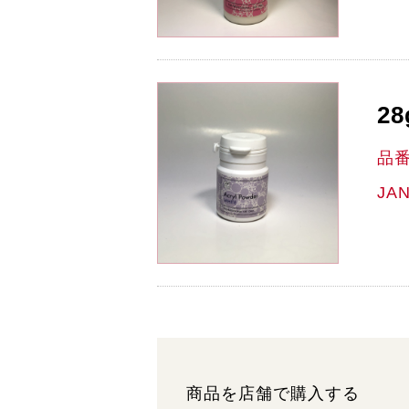
28
品
JA
商品を店舗で購入する