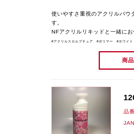
使いやすさ重視のアクリルパウ
す。
NFアクリルリキッドと一緒に
#アクリルスカルプチュア #ポリマー #ホワイト
商品
12
品
JA