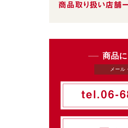
商品取り扱い
店舗
商品に
メール
tel.
06-6