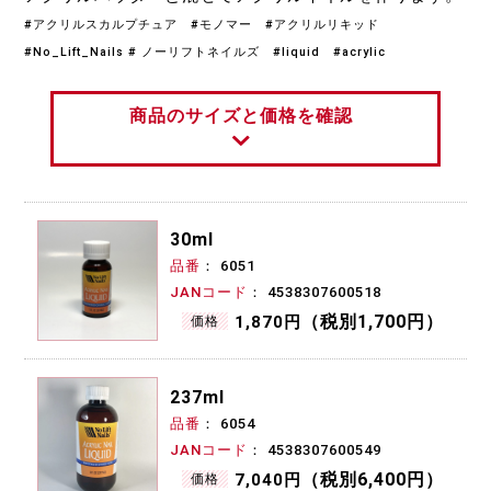
#アクリルスカルプチュア #モノマー #アクリルリキッド
#No_Lift_Nails # ノーリフトネイルズ #liquid #acrylic
商品のサイズと価格を確認
30ml
品番
6051
JANコード
4538307600518
（税別1,700円）
1,870円
価格
237ml
品番
6054
JANコード
4538307600549
（税別6,400円）
7,040円
価格