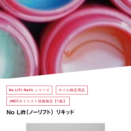
No Lift Nails シリーズ
ネイル検定用品
JNECネイリスト技能検定【1級】
No Lift（ノーリフト） リキッド