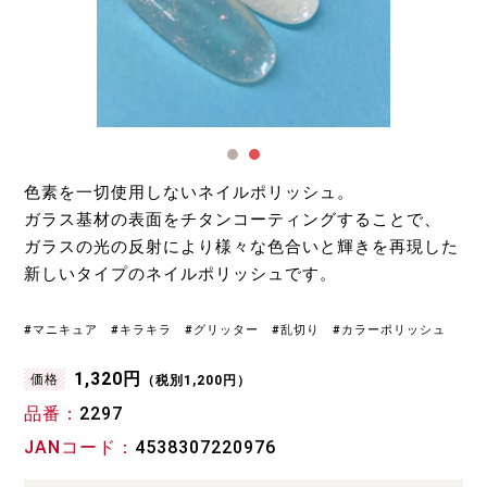
色素を一切使用しないネイルポリッシュ。
ガラス基材の表面をチタンコーティングすることで、
ガラスの光の反射により様々な色合いと輝きを再現した
新しいタイプのネイルポリッシュです。
#マニキュア #キラキラ #グリッター #乱切り #カラーポリッシュ
1,320円
価格
（税別1,200円）
品番
2297
JANコード
4538307220976