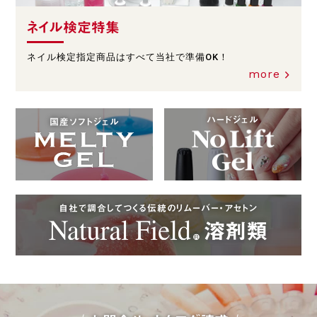
ネイル検定特集
ネイル検定指定商品はすべて当社で準備OK！
more
ハードジェル
国産ソフトジェル
自社で調合してつくる伝統のリムーバー・アセトン