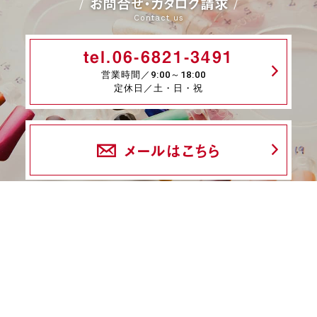
お問合せ・カタログ請求
Contact us
tel.06-6821-3491
営業時間／9:00～18:00
定休日／土・日・祝
メールはこちら
fax.06-6339-8845
24時間受付
商品一覧
ネイル検定特集
ネイル検定コラム