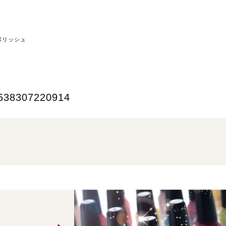
ポリッシュ
538307220914