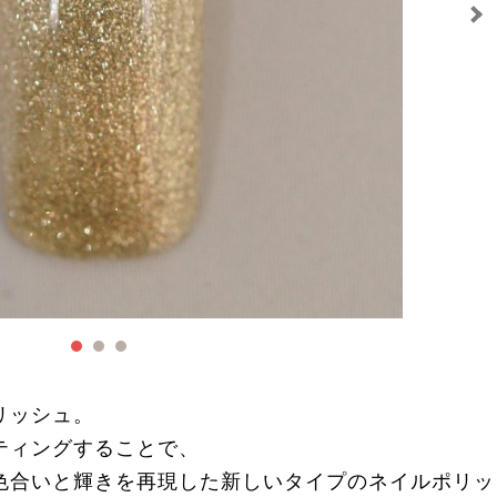
リッシュ。
ティングすることで、
色合いと輝きを再現した新しいタイプのネイルポリッ