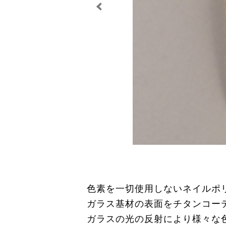
色素を一切使用しないネイルポ
ガラス基材の表面をチタンコー
ガラスの光の反射により様々な