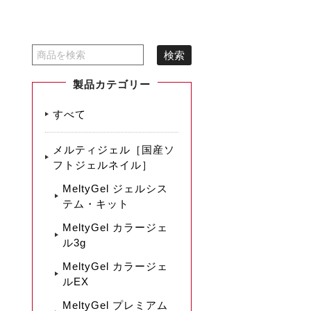
製品カテゴリー
すべて
メルティジェル［国産ソ
フトジェルネイル］
MeltyGel ジェルシス
テム・キット
MeltyGel カラージェ
ル3g
MeltyGel カラージェ
ルEX
MeltyGel プレミアム