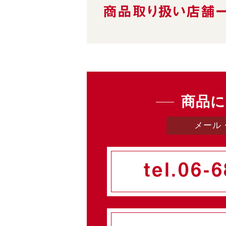
商品取り扱い
店舗
商品に
メール
tel.
06-6