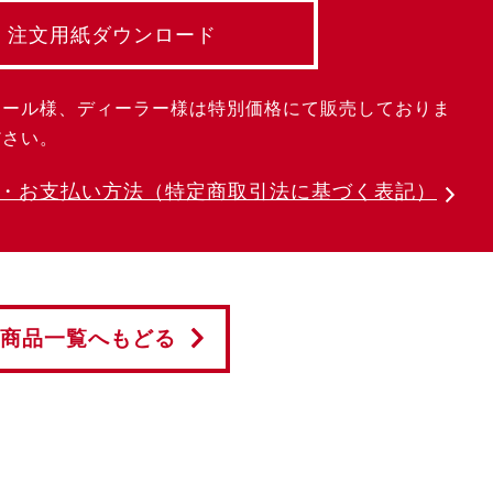
注文用紙ダウンロード
クール様、ディーラー様は特別価格にて販売しておりま
ださい。
・お支払い方法
（特定商取引法に基づく表記）
商品一覧へもどる