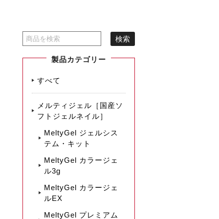
製品カテゴリー
すべて
メルティジェル［国産ソ
フトジェルネイル］
MeltyGel ジェルシス
テム・キット
MeltyGel カラージェ
ル3g
MeltyGel カラージェ
ルEX
MeltyGel プレミアム