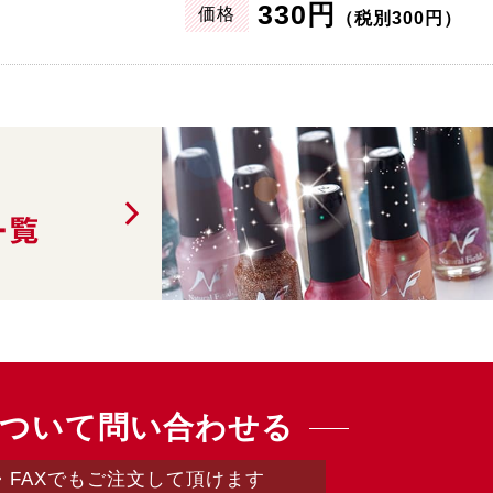
330円
価格
（税別300円）
一覧
ついて問い合わせる
・FAXでもご注文して頂けます