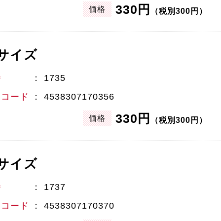
330円
価格
（税別300円）
サイズ
番
1735
Nコード
4538307170356
330円
価格
（税別300円）
サイズ
番
1737
Nコード
4538307170370