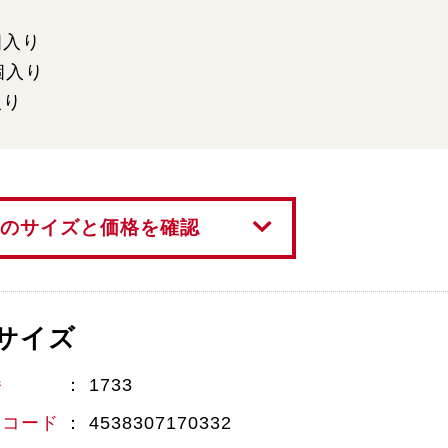
個入り
個入り
入り
のサイズと価格を確認
サイズ
番
1733
Nコード
4538307170332