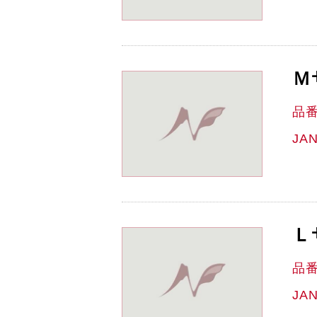
Ｍ
品
JA
Ｌ
品
JA