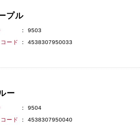
ープル
番
9503
Nコード
4538307950033
ルー
番
9504
Nコード
4538307950040