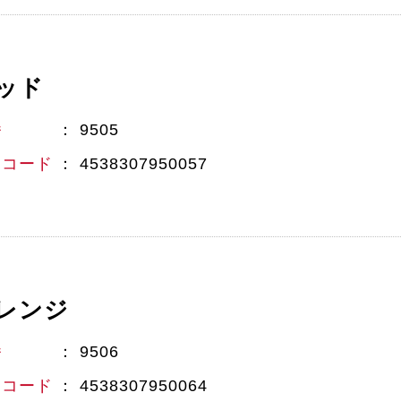
ッド
番
9505
Nコード
4538307950057
レンジ
番
9506
Nコード
4538307950064