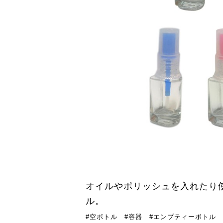
オイルやポリッシュを入れたり
ル。
#空ボトル #容器 #エンプティーボトル 