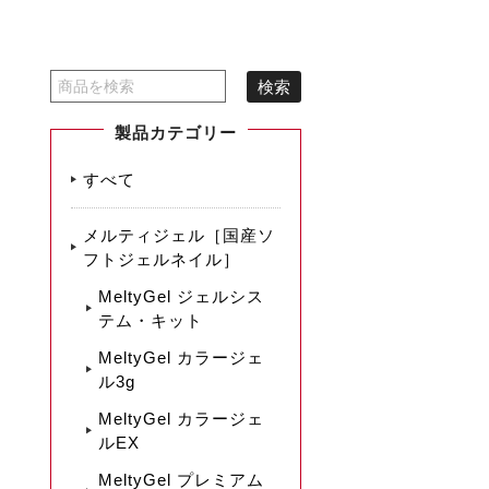
製品カテゴリー
すべて
メルティジェル［国産ソ
フトジェルネイル］
MeltyGel ジェルシス
テム・キット
MeltyGel カラージェ
ル3g
MeltyGel カラージェ
ルEX
MeltyGel プレミアム