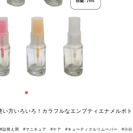
使い方いろいろ！カラフルなエンプティエナメルボト
#詰替え用 #マニキュア #ケア #キューティクルリムーバー #小分