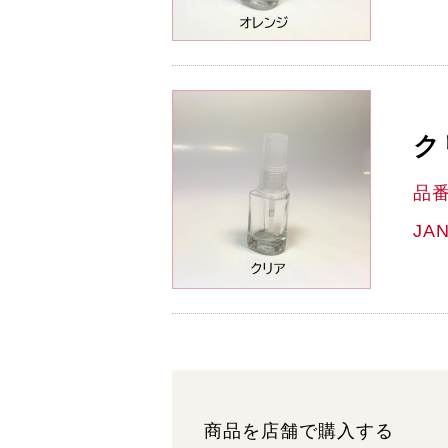
ク
品
JA
商品を店舗で購入する