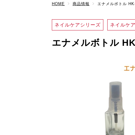
HOME
商品情報
エナメルボトル HK-
ネイルケアシリーズ
ネイルケ
エナメルボトル HK