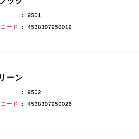
ラック
番
9501
Nコード
4538307950019
リーン
番
9502
Nコード
4538307950026