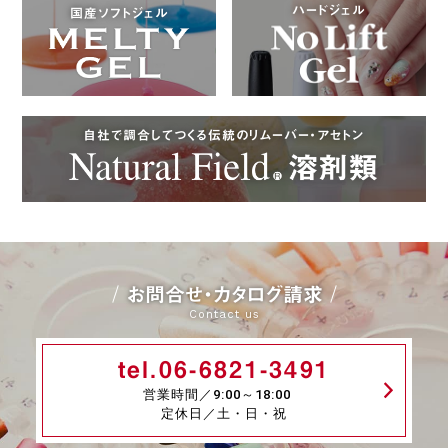
ハードジェル
国産ソフトジェル
自社で調合してつくる伝統のリムーバー・アセトン
お問合せ・カタログ請求
Contact us
tel.06-6821-3491
営業時間／9:00～18:00
定休日／土・日・祝