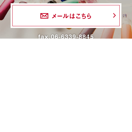
メールはこちら
fax.06-6339-8845
24時間受付
商品一覧
ネイル検定特集
ネイル検定コラム
デザインギャラリー
ネイルOEM
ネイルサロン・
ディーラー様へ
ネイルスクール様へ
選ばれる理由
商品取扱店