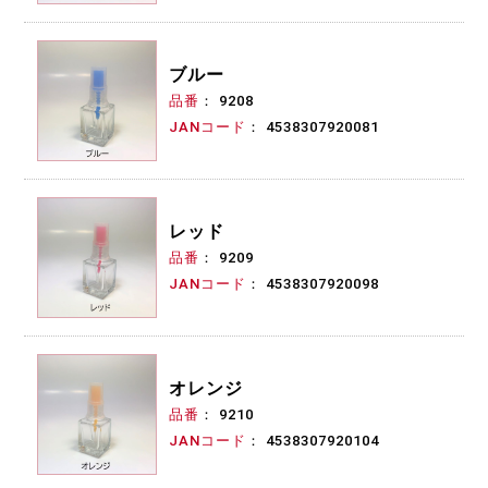
ブルー
品番
9208
JANコード
4538307920081
レッド
品番
9209
JANコード
4538307920098
オレンジ
品番
9210
JANコード
4538307920104