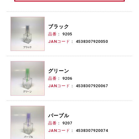
ブラック
品番
9205
JANコード
4538307920050
グリーン
品番
9206
JANコード
4538307920067
パープル
品番
9207
JANコード
4538307920074