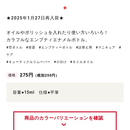
★2025年1月27日再入荷★
オイルやポリッシュを入れたり使い方いろいろ！
カラフルなエンプティエナメルボトル。
#空ボトル #容器 #エンプティーボトル #詰替え用 #マニキュア #
ケア
#キューティクルリムーバー #小分け #ネイルオイル
275円
価格
（税別250円）
容量●15ml 仕様●平筆
商品のカラーバリエーションを確認