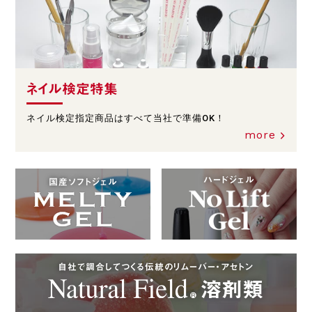
ネイル検定特集
ネイル検定指定商品はすべて当社で準備OK！
more
ハードジェル
国産ソフトジェル
自社で調合してつくる伝統のリムーバー・アセトン