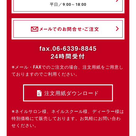
平日／9:00～18:00
メールでのお問合せ・ご注文
fax.06-6339-8845
24時間受付
※メール・FAXでのご注文の場合、注文用紙をご用意し
ておりますのでご利用ください。
注文用紙ダウンロード
※ネイルサロン様、ネイルスクール様、ディーラー様は
特別価格にて販売しております。お気軽にお問い合わ
せください。