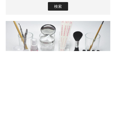
ネイル検定特集
ネイル検定指定商品はすべて当社で準備OK！
more
ハードジェル
国産ソフトジェル