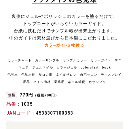
裏側にジェルやポリッシュのカラーを塗るだけで、
トップコートがいらないカラーガイド。
台紙に挟むだけでサンプル帳が出来上がります。
中のガイドは素材選びから日本製にこだわりました。
カラーガイド２枚付☆
カラーチャート カラーサンプル サンプルカラー カラーガイド マニ
キュア ジェルネイル カラージェル colorchart book
色見本 色見本帳 サロン用 ネイルサロン 自宅サロン ディスプレイ
用品 ネイル商材 業務用 ネイル雑貨 色サンプル
770円
価格
（税別700円）
品番
1035
JANコード
4538307100353