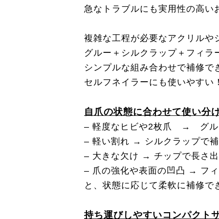
急なトラブルにも実用性の高い
複雑な工程が必要なアクリルや
グルー＋シルクラップ＋フィラ
シンプルな組み合わせで補修で
セルフネイラーにも使いやすい
自爪の状態に合わせて使い分
– 軽度なヒビや2枚爪 → グ
– 軽い割れ → シルクラップで
– 大きな欠け → チップで長さ
– 爪の強化や表面の凹凸 → フ
と、状態に応じて柔軟に補修で
持ち運びしやすいコンパクト