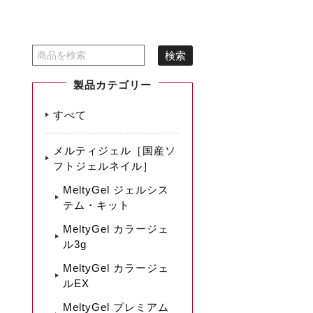
製品カテゴリー
すべて
メルティジェル［国産ソ
フトジェルネイル］
MeltyGel ジェルシス
テム・キット
MeltyGel カラージェ
ル3g
MeltyGel カラージェ
ルEX
MeltyGel プレミアム