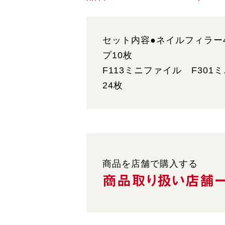
セット内容●ネイルフィラー
プ10枚
F113ミニファイル F30
24枚
商品を店舗で購入する
商品取り扱い
店舗