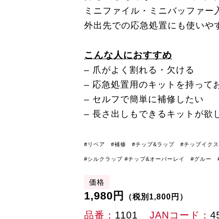
ミニファイル・ミニバッファー
外出先での応急処置にも使いや
こんな人におすすめ
– 爪がよく割れる・欠ける
– 応急処置用のキットを持って
– セルフで簡単に補修したい
– 長さ出しもできるキットが欲
#リペア #補修 #チップ&ラップ #チップイク
#シルクラップ #チップ&オーバーレイ #グルー
価格
1,980円
（税別1,800円）
品番
1101
JANコード
4