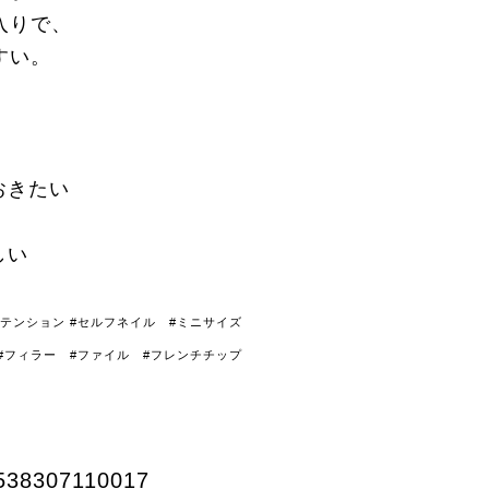
入りで、
すい。
おきたい
しい
ステンション #セルフネイル #ミニサイズ
 #フィラー #ファイル #フレンチチップ
538307110017