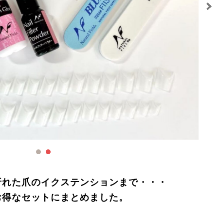
折れた爪のイクステンションまで・・・
お得なセットにまとめました。