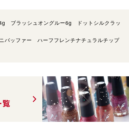
4g ブラッシュオングルー6g ドットシルクラッ
1ミニバッファー ハーフフレンチナチュラルチップ
一覧