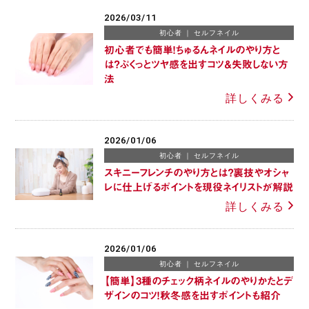
2026/03/11
初心者
セルフネイル
初心者でも簡単！ちゅるんネイルのやり方と
は？ぷくっとツヤ感を出すコツ＆失敗しない方
法
詳しくみる
2026/01/06
初心者
セルフネイル
スキニーフレンチのやり方とは？裏技やオシャ
レに仕上げるポイントを現役ネイリストが解説
詳しくみる
2026/01/06
初心者
セルフネイル
【簡単】3種のチェック柄ネイルのやりかたとデ
ザインのコツ！秋冬感を出すポイントも紹介