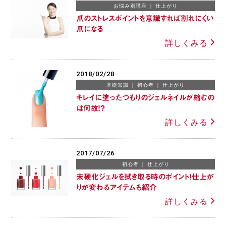
お悩み別講座
仕上がり
爪のストレスポイントを意識すれば割れにくい
爪になる
詳しくみる
2018/02/28
基礎知識
初心者
仕上がり
キレイに塗ったつもりのジェルネイルが縮むの
は何故！？
詳しくみる
2017/07/26
初心者
仕上がり
未硬化ジェルを拭き取る時のポイント！仕上が
りが変わるアイテムも紹介
詳しくみる