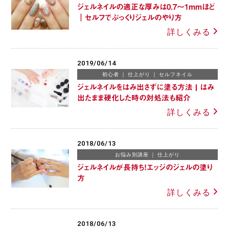
ジェルネイルの適正な厚みは0.7～1mmほど
｜セルフでぷっくりジェルのやり方
詳しくみる
2019/06/14
初心者
仕上がり
セルフネイル
ジェルネイルをはみ出さずに塗る方法 | はみ
出たまま硬化した時の対処法も紹介
詳しくみる
2018/06/13
お悩み別講座
仕上がり
ジェルネイルが長持ち！エッジのジェルの塗り
方
詳しくみる
2018/06/13