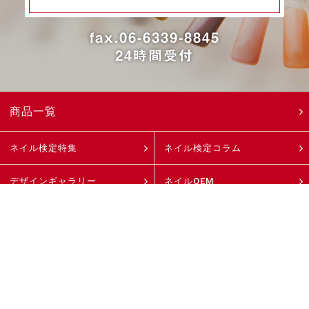
fax.06-6339-8845
24時間受付
商品一覧
ネイル検定特集
ネイル検定コラム
デザインギャラリー
ネイルOEM
ネイルサロン・
ディーラー様へ
ネイルスクール様へ
選ばれる理由
商品取扱店
直営店
よくあるご質問