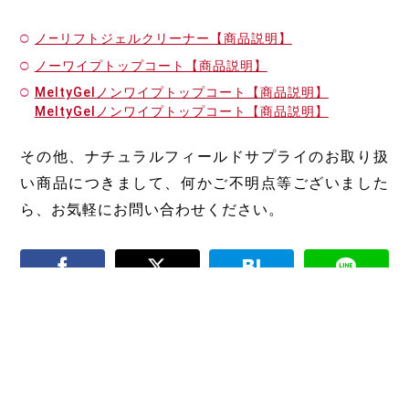
ノ―リフトジェルクリーナー【商品説明】
ノーワイプトップコート【商品説明】
MeltyGelノンワイプトップコート【商品説明】
MeltyGelノンワイプトップコート【商品説明】
その他、ナチュラルフィールドサプライのお取り扱
い商品につきまして、何かご不明点等ございました
ら、お気軽にお問い合わせください。
5種類の爪の形とそれぞれ
ジェルネイルをちょっとで
の整え方|自爪の悩み別に
も長持ちさせるコツ
合う形も紹介