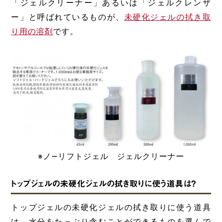
「ジェルクリーナー」あるいは「ジェルクレンザ
ー」と呼ばれているものが、
未硬化ジェルの拭き取
り用の溶剤
です。
※ノ―リフトジェル ジェルクリーナー
トップジェルの未硬化ジェルの拭き取りに使う道具は？
トップジェルの未硬化ジェルの拭き取りに使う道具