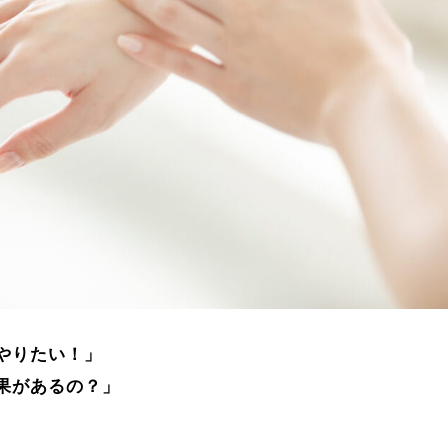
やりたい！」
果があるの？」