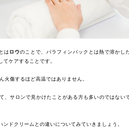
とは
ロウ
のことで、パラフィンパックとは熱で溶かし
してケアすることです。
ん火傷するほど高温ではありません。
て、サロンで見かけたことがある方も多いのではない
ハンドクリームとの違いについてみていきましょう。