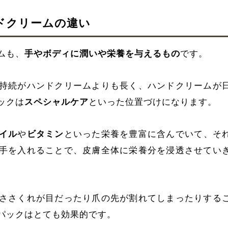
ドクリームの違い
ムも、
手やボディに潤いや栄養を与えるもの
です。
持続がハンドクリームよりも長く、ハンドクリームが
ックは
スペシャルケア
といった位置づけになります。
イル
や
ビタミン
といった栄養を豊富に含んでいて、そ
手を入れることで、皮膚全体に栄養分を浸透させてい
ささくれが目だったり爪の先が割れてしまったりする
パックはとても効果的です。