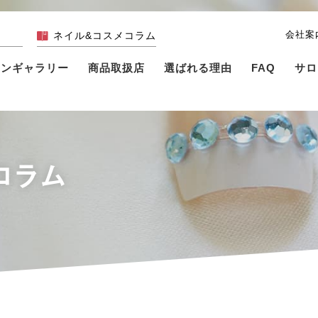
会社案
ネイル&コスメコラム
インギャラリー
商品取扱店
選ばれる理由
FAQ
サロ
コラム