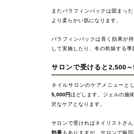
またパラフィンパックは固まった
より柔らかい肌になります。
パラフィンパックは長く効果が持
して実施したり、冬の乾燥する季
サロンで受けると2,500～
ネイルサロンのケアメニューと
5,000円
ほどします。ジェルの施
沢なケアとなります。
サロンで受ければネイリストさん
効果
もありますが、サロンで毎回