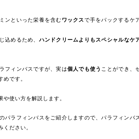
ミンといった栄養を含む
ワックス
で手をパックするケ
じ込めるため、
ハンドクリームよりもスペシャルなケ
ラフィンバスですが、実は
個人でも使う
ことができ、
すめです。
果や使い方を解説します。
のパラフィンバスをご紹介しますので、パラフィンバ
みください。