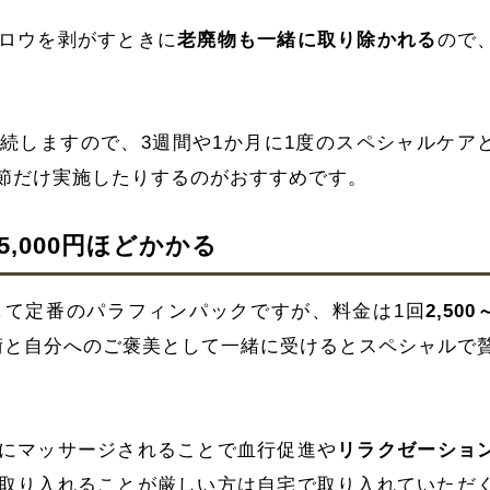
ロウを剥がすときに
老廃物も一緒に取り除かれる
ので
続しますので、3週間や1か月に1度のスペシャルケア
節だけ実施したりするのがおすすめです。
5,000円ほどかかる
して定番のパラフィンパックですが、料金は1回
2,500
術と自分へのご褒美として一緒に受けるとスペシャルで
にマッサージされることで血行促進や
リラクゼーショ
取り入れることが厳しい方は自宅で取り入れていただ