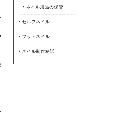
ネイル用品の保管
ア
セルフネイル
フットネイル
ア
ネイル制作秘話
セ
ス