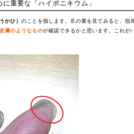
めに重要な「ハイポニキウム」
うかひ）
のことを指します。
爪の裏を見てみると、指
皮膚のようなもの
が確認できるかと思います。これが