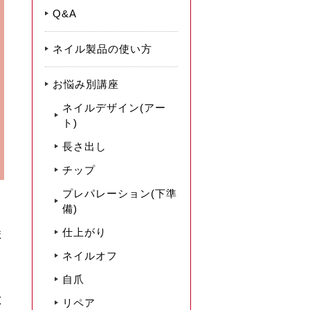
Q&A
ネイル製品の使い方
お悩み別講座
ネイルデザイン(アー
ト)
長さ出し
チップ
プレパレーション(下準
備)
仕上がり
ま
ネイルオフ
自爪
と
リペア