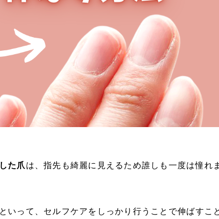
した爪
は、指先も綺麗に見えるため誰しも一度は憧れ
といって、セルフケアをしっかり行うことで伸ばすこ