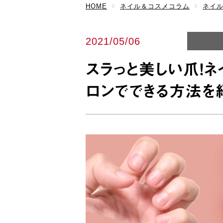
HOME
ネイル＆コスメコラム
ネイ
2021/05/06
スラっと美しい爪！
ロンでできる方法を