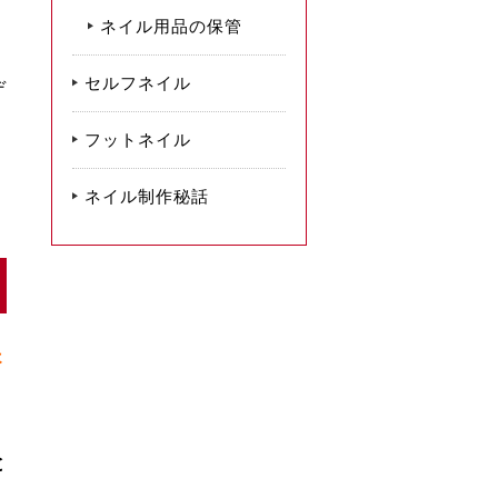
ネイル用品の保管
セルフネイル
デ
フットネイル
ネイル制作秘話
ょ
と