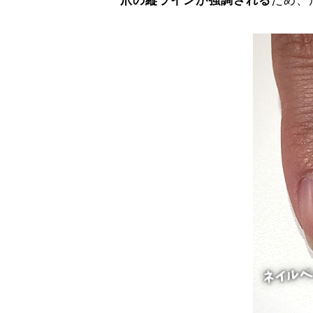
爪の縦ラインが強調される
ため、