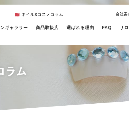
会社案
ネイル&コスメコラム
インギャラリー
商品取扱店
選ばれる理由
FAQ
サロ
コラム