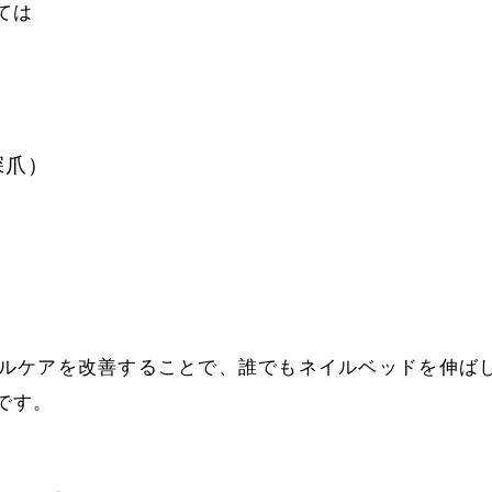
ては
深爪）
ルケアを改善することで、
誰でもネイルベッドを伸ば
です。