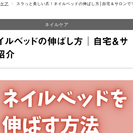
ルケア
スラっと美しい爪！ネイルベッドの伸ばし方│自宅＆サロンで
ネイルケア
ネイルベッドの伸ばし方│自宅＆サ
紹介