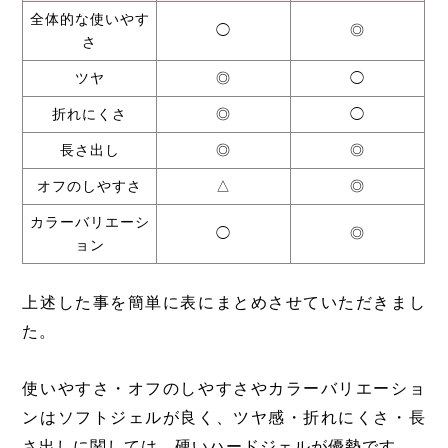
全体的な使いやす
◯
◎
さ
ツヤ
◎
◯
折れにくさ
◎
◯
長さ出し
◎
◎
オフのしやすさ
△
◎
カラーバリエーシ
◯
◎
ョン
上述した事を簡単に表にまとめさせていただきまし
た。
使いやすさ・オフのしやすさやカラーバリエーショ
ンはソフトジェルが良く、ツヤ感・折れにくさ・長
さ出しに関しては、硬いハードジェルが優勢です。