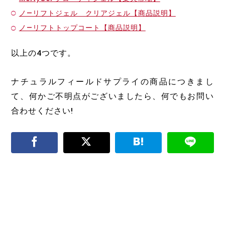
ノ―リフトジェル クリアジェル【商品説明】
ノ―リフトトップコート【商品説明】
以上の4つです。
ナチュラルフィールドサプライの商品につきまし
て、何かご不明点がございましたら、何でもお問い
合わせください!
初心者でも簡単に出来るオ
セルフジェルネイル初心者
ススメのジェルネイルアー
でも使いやすいオススメの
ト5選
道具