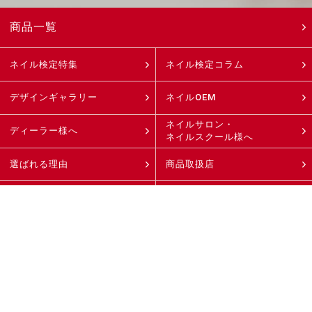
商品一覧
ネイル検定特集
ネイル検定コラム
デザインギャラリー
ネイルOEM
ネイルサロン・
ディーラー様へ
ネイルスクール様へ
選ばれる理由
商品取扱店
直営店
よくあるご質問
ネイル＆コスメコラム
ニュース
会社案内
採用案内
特定商取引法に
個人情報保護方針
基づく表記