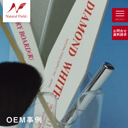
お問合せ
資料請求
OEM事例