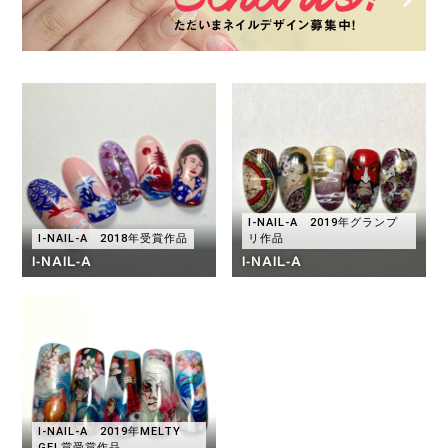
ただいまネイルデザイン募集中！
I-NAIL-A 2019年グランプ
I-NAIL-A 2018年受賞作品
リ作品
I-NAIL-A
I-NAIL-A
I-NAIL-A 2019年MELTY
GEL賞受賞作品