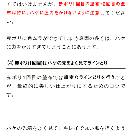
くてはいけませんが、
赤ポリ1回目の塗布・2回目の塗
布は特に、ハケに圧力をかけないように注意
してくださ
い。
赤ポリに色ムラができてしまう原因の多くは、ハケ
に力をかけすぎてしまうことにあります。
【4】赤ポリ(1回目)はハケの先をよく見てラインどり
赤ポリ1回目の塗布では
緻密なラインどりを行う
こと
が、最終的に美しい仕上がりにするためのコツで
す。
ハケの先端をよく見て、キレイで丸い弧を描くよう