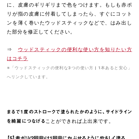
に、皮膚のギリギリまで色をつけます。もしも赤ポ
リが指の皮膚に付着してしまったら、すぐにコット
ンを薄く巻いたウッドスティックなどで、はみ出し
た部分を修正してください。
⇒
ウッドスティックの便利な使い方を知りたい方
はコチラ
※「ウッドスティックの便利な3つの使い方 | 1本あると安心」
へリンクしています。
まるで1度のストロークで塗られたかのように、サイドライン
を綺麗につなげる
ことができれば上出来です。
【5】赤ポリ(2回目)は1回目にかぶせるようにやさしく塗る