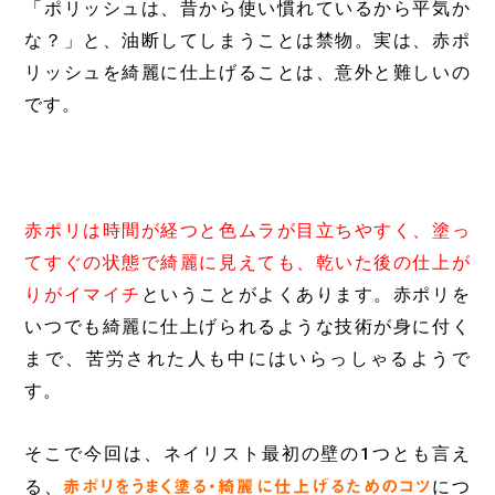
「ポリッシュは、昔から使い慣れているから平気か
な？」と、油断してしまうことは禁物。実は、赤ポ
リッシュを綺麗に仕上げることは、意外と難しいの
です。
赤ポリは時間が経つと色ムラが目立ちやすく、塗っ
てすぐの状態で綺麗に見えても、乾いた後の仕上が
りがイマイチ
ということがよくあります。赤ポリを
いつでも綺麗に仕上げられるような技術が身に付く
まで、苦労された人も中にはいらっしゃるようで
す。
そこで今回は、ネイリスト最初の壁の1つとも言え
る、
赤ポリをうまく塗る・綺麗に仕上げるためのコツ
につ