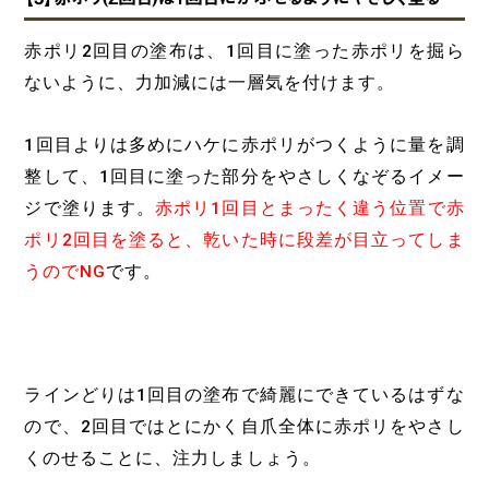
赤ポリ2回目の塗布は、1回目に塗った赤ポリを掘ら
ないように、力加減には一層気を付けます。
1回目よりは多めにハケに赤ポリがつくように量を調
整して、1回目に塗った部分をやさしくなぞるイメー
ジで塗ります。
赤ポリ1回目とまったく違う位置で赤
ポリ2回目を塗ると、乾いた時に段差が目立ってしま
うのでNG
です。
ラインどりは1回目の塗布で綺麗にできているはずな
ので、2回目ではとにかく自爪全体に赤ポリをやさし
くのせることに、注力しましょう。