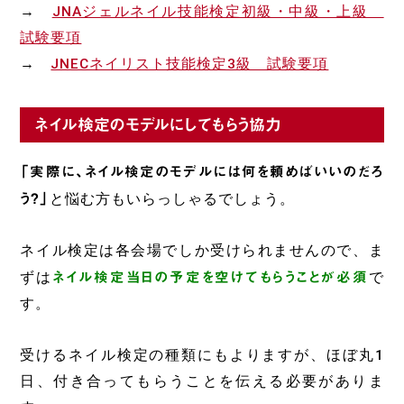
→
JNAジェルネイル技能検定初級・中級・上級
試験要項
→
JNECネイリスト技能検定3級 試験要項
ネイル検定のモデルにしてもらう協力
「実際に、ネイル検定のモデルには何を頼めばいいのだろ
う?」
と悩む方もいらっしゃるでしょう。
ネイル検定は各会場でしか受けられませんので、ま
ずは
ネイル検定当日の予定を空けてもらうことが必須
で
す。
受けるネイル検定の種類にもよりますが、ほぼ丸1
日、付き合ってもらうことを伝える必要がありま