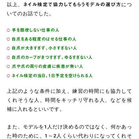
以上、
ネイル検定で協力してもらうモデルの選び方
につ
いてのお話でした。
手を酷使しない仕事の人
自爪をある程度のばせる仕事の人
自爪が大きすぎず、小さすぎない人
自爪のカーブがきつすぎず、ゆるすぎない人
爪や爪の周りの皮膚に疾患が無い人
ネイル検定の当日、1日予定を空けられる人
上記のような条件に加え、練習の時間にも協力して
くれそうな人、時間をキッチリ守れる人、などを候
補に入れるといいです。
また、モデルを1人だけ決めるのではなく、何かあっ
た時のために、1～2人くらい代わりになってくれそ