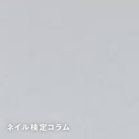
ネイル検定コラム