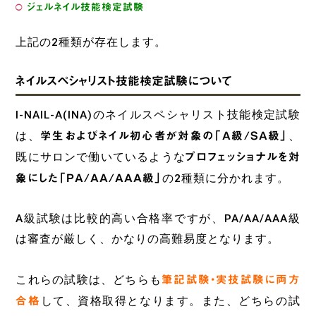
ジェルネイル技能検定試験
上記の2種類が存在します。
ネイルスペシャリスト技能検定試験について
I-NAIL-A(INA)のネイルスペシャリスト技能検定試験
は、
学生およびネイル初心者が対象の「A級/SA級」
、
既にサロンで働いているような
プロフェッショナルを対
象にした「PA/AA/AAA級」
の2種類に分かれます。
A級試験は比較的高い合格率ですが、PA/AA/AAA級
は審査が厳しく、かなりの高難易度となります。
これらの試験は、どちらも
筆記試験・実技試験に両方
合格
して、資格取得となります。また、どちらの試