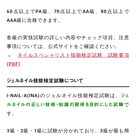
60点以上でPA級、70点以上でAA級、80点以上で
AAA級に合格できます。
各級の実技試験の詳しい内容やチェック項目、注意
事項については、公式サイトをご確認ください。
→
ネイルスペシャリスト技能検定試験 試験要項
(PDF)
ジェルネイル技能検定試験について
I-NAIL-A(INA)のジェルネイル技能検定試験は、
ジェ
ルネイルの正しい技術・知識の習得を目的にした試験
で
す。
3級・2級・1級に試験が分かれており、3級が最も簡