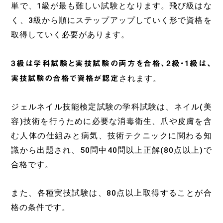
単で、1級が最も難しい試験となります。飛び級はな
く、3級から順にステップアップしていく形で資格を
取得していく必要があります。
3級は学科試験と実技試験の両方を合格、2級・1級は、
実技試験の合格で資格が認定
されます。
ジェルネイル技能検定試験の学科試験は、ネイル(美
容)技術を行うために必要な消毒衛生、爪や皮膚を含
む人体の仕組みと病気、技術テクニックに関わる知
識から出題され、50問中40問以上正解(80点以上)で
合格です。
また、各種実技試験は、80点以上取得することが合
格の条件です。