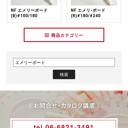
NF エメリーボード
NF エメリ-ボード
(B)#100/180
(R)#180/#240
商品カテゴリー
お問合せ・カタログ請求
Contact us
tel.06-6821-3491