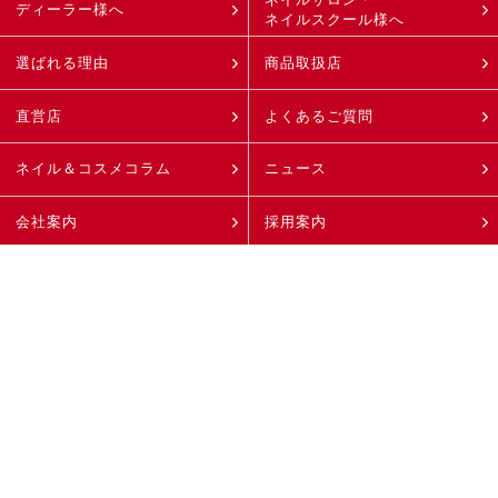
ディーラー様へ
ネイルスクール様へ
選ばれる理由
商品取扱店
直営店
よくあるご質問
ネイル＆コスメコラム
ニュース
会社案内
採用案内
特定商取引法に
個人情報保護方針
基づく表記
お問い合わせ・資料請求