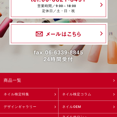
営業時間／9:00～18:00
定休日／土・日・祝
メールはこちら
fax.06-6339-8845
24時間受付
商品一覧
ネイル検定特集
ネイル検定コラム
デザインギャラリー
ネイルOEM
ネイルサロン・